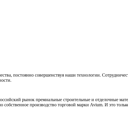
ества, постоянно совершенствуя наши технологии. Сотрудничес
ности.
российский рынок премиальные строительные и отделочные мате
о собственное производство торговой марки Avium. И это тольк