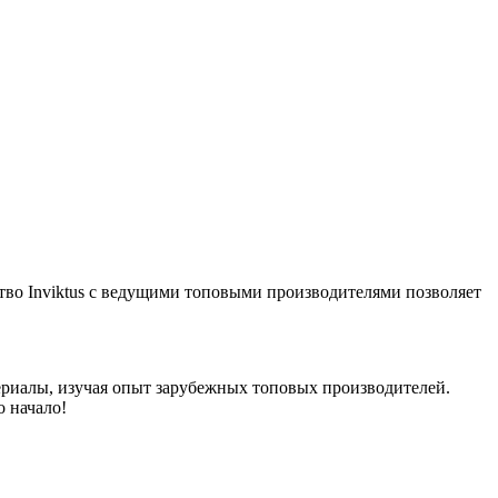
тво Inviktus с ведущими топовыми производителями позволяет
риалы, изучая опыт зарубежных топовых производителей.
о начало!