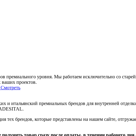
ров премиального уровня. Мы работаем исключительно со ста
х ваших проектов.
Смотреть
ких и итальянский премиальных брендов для внутренней отд
ADESITAL.
ция тех брендов, которые представлены на нашем сайте, отгружает
 получить товар сразу после оплаты, в течении рабочего дня.