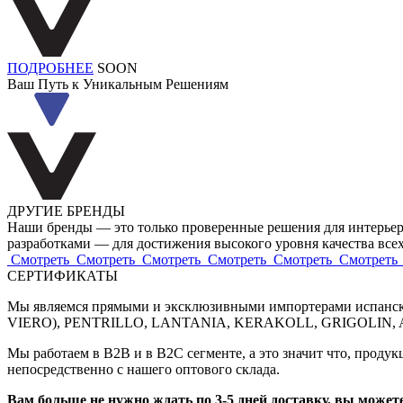
ПОДРОБНЕЕ
SOON
Ваш Путь к Уникальным Решениям
ДРУГИЕ БРЕНДЫ
Наши бренды — это только проверенные решения для интерье
разработками — для достижения высокого уровня качества все
Смотреть
Смотреть
Смотреть
Смотреть
Смотреть
Смотреть
СЕРТИФИКАТЫ
Мы являемся прямыми и эксклюзивными импортерами испанс
VIERO), PENTRILLO, LANTANIA, KERAKOLL, GRIGOLIN, 
Мы работаем в B2B и в B2C сегменте, а это значит что, продук
непосредственно с нашего оптового склада.
Вам больше не нужно ждать по 3-5 дней доставку, вы можете