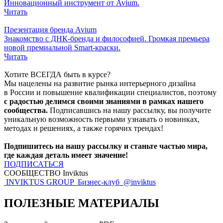
Инновационный инструмент от Avium.
Читать
Презентация бренда Avium
Знакомство с ДНК-бренда и философией. Громкая премьера
новой премиальной Smart-краски.
Читать
Хотите ВСЕГДА быть в курсе?
Мы нацелены на развитие рынка интерьерного дизайна
в России и повышение квалификации специалистов, поэтому
с радостью делимся своими знаниями в рамках нашего
сообщества.
Подписавшись на нашу рассылку, вы получите
уникальную возможность первыми узнавать о новинках,
методах и решениях, а также горячих трендах!
Подпишитесь на нашу рассылку и станьте частью мира,
где каждая деталь имеет значение!
ПОДПИСАТЬСЯ
СООБЩЕСТВО Inviktus
INVIKTUS GROUP
Бизнес-клуб
@inviktus
ПОЛЕЗНЫЕ МАТЕРИАЛЫ